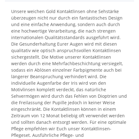
Unsere weichen Gold Kontaktlinsen ohne Sehstärke
überzeugen nicht nur durch ein fantastisches Design
und eine einfache Anwendung, sondern auch durch
eine hochwertige Verarbeitung, die nach strengen
internationalen Qualitätsstandards ausgeführt wird.
Die Gesunderhaltung Eurer Augen wird mit diesen
qualitativ wie optisch anspruchsvollen Kontaktlinsen
sichergestellt. Die Motive unserer Kontaktlinsen
werden durch eine Mehrfachbeschichtung versiegelt,
sodass ein Ablösen einzelner Farbpigmente auch bei
längerer Beanspruchung verhindert wird. Die
individuelle Augenfarbe der Iris wird von den
Motivlinsen komplett verdeckt, das natürliche
Sehvermögen wird durch das Fehlen von Dioptrien und
die Freilassung der Pupille jedoch in keiner Weise
eingeschränkt. Die Kontaktlinsen können in einem
Zeitraum von 12 Monat beliebig oft verwendet werden
und sollten danach entsorgt werden. Für eine optimale
Pflege empfehlen wir Euch unser Kontaktlinsen-
Pflegeset. Ausführliche Pflege- und