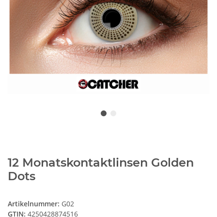
12 Monatskontaktlinsen Golden
Dots
Artikelnummer:
G02
GTIN:
4250428874516