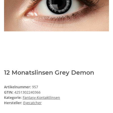
12 Monatslinsen Grey Demon
Artikelnummer:
957
GTIN:
4251302240366
Kategorie:
Fantasy-Kontaktlinsen
Hersteller:
Eyecatcher