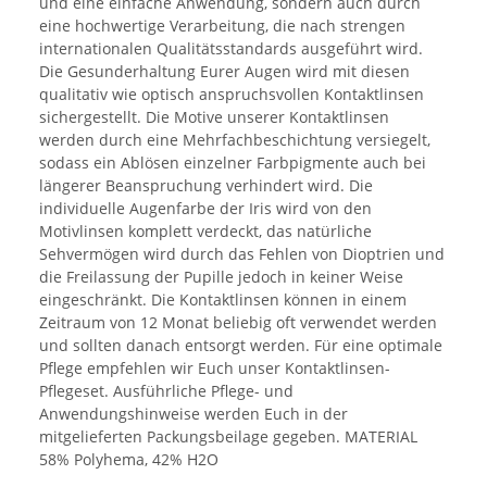
und eine einfache Anwendung, sondern auch durch
eine hochwertige Verarbeitung, die nach strengen
internationalen Qualitätsstandards ausgeführt wird.
Die Gesunderhaltung Eurer Augen wird mit diesen
qualitativ wie optisch anspruchsvollen Kontaktlinsen
sichergestellt. Die Motive unserer Kontaktlinsen
werden durch eine Mehrfachbeschichtung versiegelt,
sodass ein Ablösen einzelner Farbpigmente auch bei
längerer Beanspruchung verhindert wird. Die
individuelle Augenfarbe der Iris wird von den
Motivlinsen komplett verdeckt, das natürliche
Sehvermögen wird durch das Fehlen von Dioptrien und
die Freilassung der Pupille jedoch in keiner Weise
eingeschränkt. Die Kontaktlinsen können in einem
Zeitraum von 12 Monat beliebig oft verwendet werden
und sollten danach entsorgt werden. Für eine optimale
Pflege empfehlen wir Euch unser Kontaktlinsen-
Pflegeset. Ausführliche Pflege- und
Anwendungshinweise werden Euch in der
mitgelieferten Packungsbeilage gegeben. MATERIAL
58% Polyhema, 42% H2O