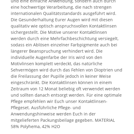
und eine einfache Anwendung, sondern auch durch
eine hochwertige Verarbeitung, die nach strengen
internationalen Qualitätsstandards ausgeführt wird.
Die Gesunderhaltung Eurer Augen wird mit diesen
qualitativ wie optisch anspruchsvollen Kontaktlinsen
sichergestellt. Die Motive unserer Kontaktlinsen
werden durch eine Mehrfachbeschichtung versiegelt,
sodass ein Ablösen einzelner Farbpigmente auch bei
längerer Beanspruchung verhindert wird. Die
individuelle Augenfarbe der Iris wird von den
Motivlinsen komplett verdeckt, das natürliche
Sehvermögen wird durch das Fehlen von Dioptrien und
die Freilassung der Pupille jedoch in keiner Weise
eingeschränkt. Die Kontaktlinsen können in einem
Zeitraum von 12 Monat beliebig oft verwendet werden
und sollten danach entsorgt werden. Für eine optimale
Pflege empfehlen wir Euch unser Kontaktlinsen-
Pflegeset. Ausführliche Pflege- und
Anwendungshinweise werden Euch in der
mitgelieferten Packungsbeilage gegeben. MATERIAL
58% Polyhema, 42% H2O