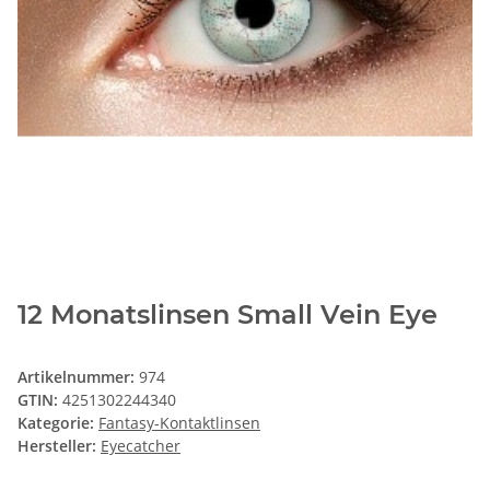
12 Monatslinsen Small Vein Eye
Artikelnummer:
974
GTIN:
4251302244340
Kategorie:
Fantasy-Kontaktlinsen
Hersteller:
Eyecatcher