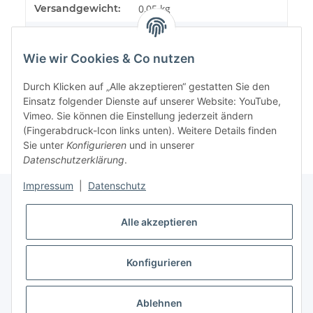
Versandgewicht:
0,05 kg
Artikelgewicht:
0,05
kg
Wie wir Cookies & Co nutzen
Durch Klicken auf „Alle akzeptieren“ gestatten Sie den
Einsatz folgender Dienste auf unserer Website: YouTube,
Vimeo. Sie können die Einstellung jederzeit ändern
(Fingerabdruck-Icon links unten). Weitere Details finden
Sie unter
Konfigurieren
und in unserer
Datenschutzerklärung
.
Impressum
|
Datenschutz
Alle akzeptieren
Informationen
Konfigurieren
Gesetzliche Informationen
* Alle Preise inkl. gesetzlicher USt.
Ablehnen