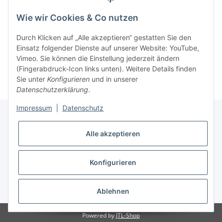
Artikelgewicht:
0,05
kg
Wie wir Cookies & Co nutzen
Durch Klicken auf „Alle akzeptieren“ gestatten Sie den
Einsatz folgender Dienste auf unserer Website: YouTube,
Vimeo. Sie können die Einstellung jederzeit ändern
(Fingerabdruck-Icon links unten). Weitere Details finden
Sie unter
Konfigurieren
und in unserer
Datenschutzerklärung
.
Impressum
|
Datenschutz
Alle akzeptieren
Informationen
Konfigurieren
Gesetzliche Informationen
* Alle Preise inkl. gesetzlicher USt.
Ablehnen
Powered by
JTL-Shop