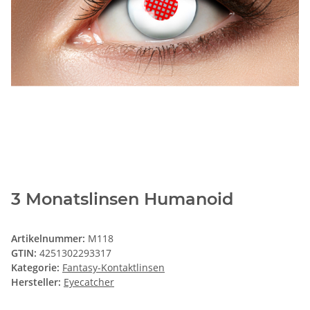
3 Monatslinsen Humanoid
Artikelnummer:
M118
GTIN:
4251302293317
Kategorie:
Fantasy-Kontaktlinsen
Hersteller:
Eyecatcher