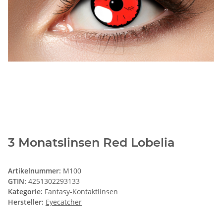
3 Monatslinsen Red Lobelia
Artikelnummer:
M100
GTIN:
4251302293133
Kategorie:
Fantasy-Kontaktlinsen
Hersteller:
Eyecatcher