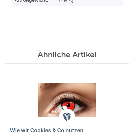
Artikelgewicht:
0,05
kg
Ähnliche Artikel
Wie wir Cookies & Co nutzen
12 Monatslinsen Red