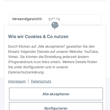
Versandgewicht:
0,03 kg
Artikelgewicht:
0,03
kg
Wie wir Cookies & Co nutzen
Durch Klicken auf „Alle akzeptieren“ gestatten Sie den
Einsatz folgender Dienste auf unserer Website: YouTube,
Vimeo. Sie können die Einstellung jederzeit ändern
(Fingerabdruck-Icon links unten). Weitere Details finden
Sie unter
Konfigurieren
und in unserer
Datenschutzerklärung
.
Impressum
|
Datenschutz
Alle akzeptieren
Informationen
Konfigurieren
Gesetzliche Informationen