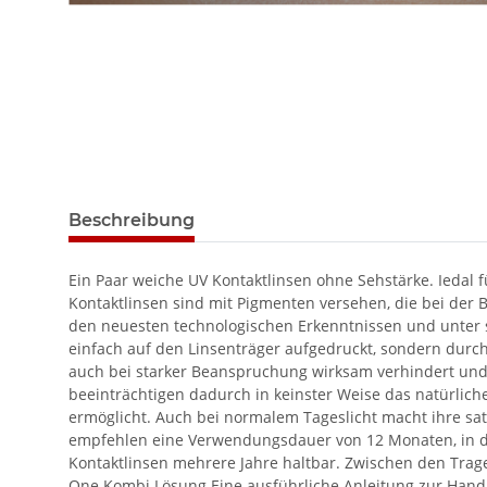
Beschreibung
Ein Paar weiche UV Kontaktlinsen ohne Sehstärke. Iedal f
Kontaktlinsen sind mit Pigmenten versehen, die bei der 
den neuesten technologischen Erkenntnissen und unter st
einfach auf den Linsenträger aufgedruckt, sondern dur
auch bei starker Beanspruchung wirksam verhindert und 
beeinträchtigen dadurch in keinster Weise das natürlich
ermöglicht. Auch bei normalem Tageslicht macht ihre sat
empfehlen eine Verwendungsdauer von 12 Monaten, in der
Kontaktlinsen mehrere Jahre haltbar. Zwischen den Trage
One Kombi Lösung Eine ausführliche Anleitung zur Hand