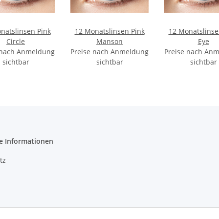
natslinsen Pink
12 Monatslinsen Pink
12 Monatslinse
Circle
Manson
Eye
 nach Anmeldung
Preise nach Anmeldung
Preise nach An
sichtbar
sichtbar
sichtbar
e Informationen
tz
m