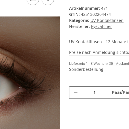
Artikelnummer:
471
GTIN:
4251302204474
Kategorie:
UV-Kontaktlinsen
Hersteller:
Eyecatcher
UV Kontaktlinsen - 12 Monate 
Preise nach Anmeldung sichtb
Lieferzeit:
1 - 3 Wochen
(DE - Auslan
Sonderbestellung
Paar/Pai