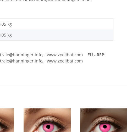
0,05 kg
0,05
kg
zentrale@hanninger.info, www.zoelibat.com
EU - REP:
ntrale@hanninger.info, www.zoelibat.com