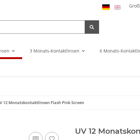
Großh
insen
3 Monats-Kontaktlinsen
6 Monats-Kontaktl
V 12 Monatskontaktlinsen Flash Pink Screen
UV 12 Monatskont