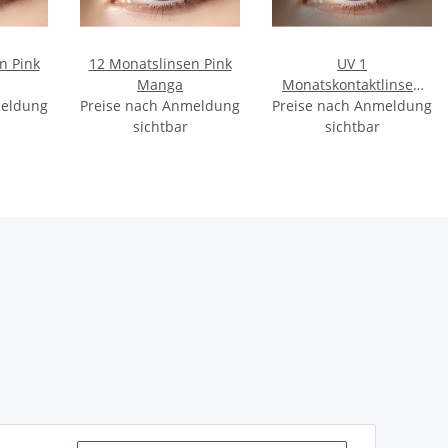
n Pink
12 Monatslinsen Pink
UV 1
Manga
Monatskontaktlinsen
meldung
Preise nach Anmeldung
Preise nach Anmeldung
Flash Pink
sichtbar
sichtbar