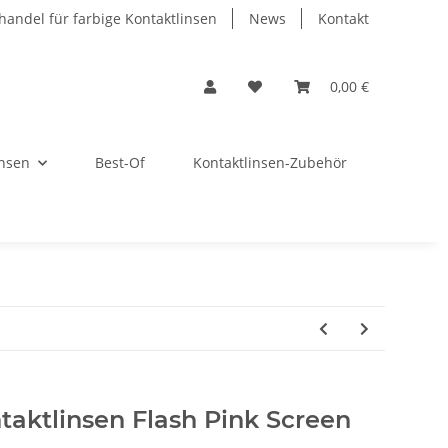
andel für farbige Kontaktlinsen
News
Kontakt
0,00 €
insen
Best-Of
Kontaktlinsen-Zubehör
aktlinsen Flash Pink Screen