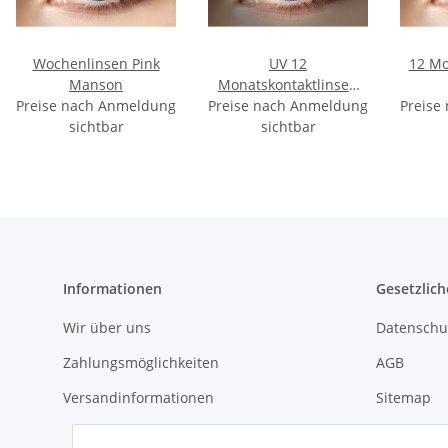
Wochenlinsen Pink
UV 12
12 Mo
Manson
Monatskontaktlinsen
Preise nach Anmeldung
Preise nach Anmeldung
Flash Pink
Preise
sichtbar
sichtbar
Informationen
Gesetzlich
Wir über uns
Datenschu
Zahlungsmöglichkeiten
AGB
Versandinformationen
Sitemap
Impressu