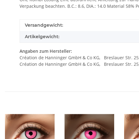
Verpackung beachten. B.C.: 8.6, DIA.: 14.0 Material 58%
Versandgewicht:
Artikelgewicht:
Angaben zum Hersteller:
Création de Hanninger GmbH & Co KG, Breslauer Str. 2
Création de Hanninger GmbH & Co KG, Breslauer Str. 2