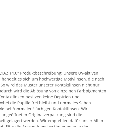
 DIA.: 14.0" Produktbeschreibung: Unsere UV-aktiven
n handelt es sich um hochwertige Motivlinsen, die nach
 So wird das Muster unserer Kontaktlinsen nicht nur
Dadurch wird die Ablösung von einzelnen Farbpigmenten
Kontaktlinsen besitzen keine Doptrien und
obei die Pupille frei bleibt und normales Sehen
ie bei "normalen" farbigen Kontaktlinsen. Wir
 ungeöffneten Originalverpackung sind die
eit gelagert werden. Wir empfehlen dafür unser All in
bei. Bitte die Anwendungsbestimmungen in der