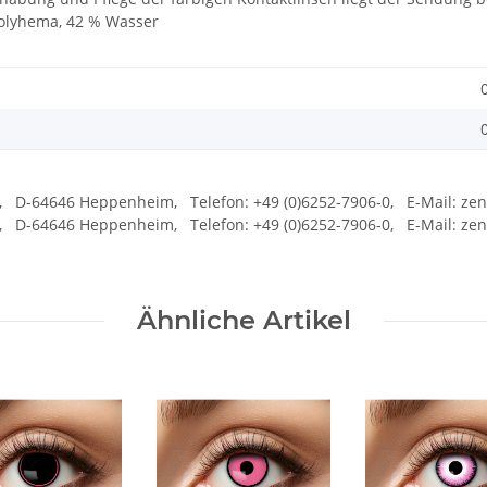
 Polyhema, 42 % Wasser
5, D-64646 Heppenheim, Telefon: +49 (0)6252-7906-0, E-Mail: 
5, D-64646 Heppenheim, Telefon: +49 (0)6252-7906-0, E-Mail: ze
Ähnliche Artikel