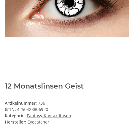
12 Monatslinsen Geist
Artikelnummer:
736
GTIN:
4250428806920
Kategorie:
Fantasy-Kontaktlinsen
Hersteller:
Eyecatcher