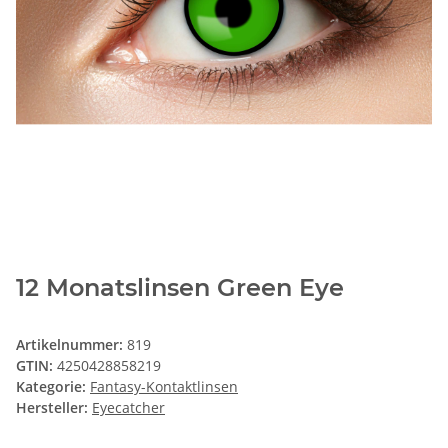
12 Monatslinsen Green Eye
Artikelnummer:
819
GTIN:
4250428858219
Kategorie:
Fantasy-Kontaktlinsen
Hersteller:
Eyecatcher