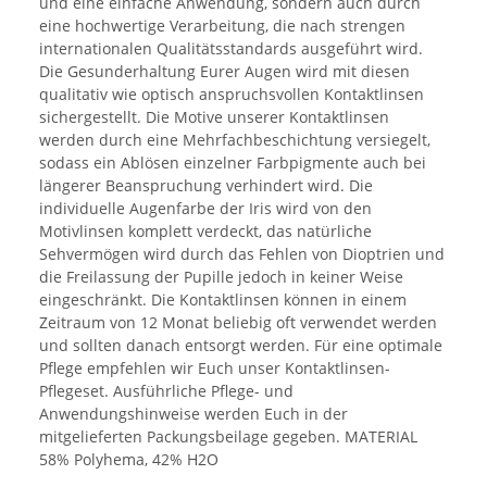
und eine einfache Anwendung, sondern auch durch
eine hochwertige Verarbeitung, die nach strengen
internationalen Qualitätsstandards ausgeführt wird.
Die Gesunderhaltung Eurer Augen wird mit diesen
qualitativ wie optisch anspruchsvollen Kontaktlinsen
sichergestellt. Die Motive unserer Kontaktlinsen
werden durch eine Mehrfachbeschichtung versiegelt,
sodass ein Ablösen einzelner Farbpigmente auch bei
längerer Beanspruchung verhindert wird. Die
individuelle Augenfarbe der Iris wird von den
Motivlinsen komplett verdeckt, das natürliche
Sehvermögen wird durch das Fehlen von Dioptrien und
die Freilassung der Pupille jedoch in keiner Weise
eingeschränkt. Die Kontaktlinsen können in einem
Zeitraum von 12 Monat beliebig oft verwendet werden
und sollten danach entsorgt werden. Für eine optimale
Pflege empfehlen wir Euch unser Kontaktlinsen-
Pflegeset. Ausführliche Pflege- und
Anwendungshinweise werden Euch in der
mitgelieferten Packungsbeilage gegeben. MATERIAL
58% Polyhema, 42% H2O