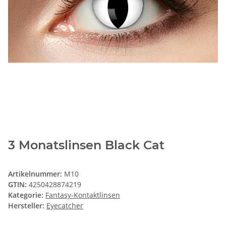
3 Monatslinsen Black Cat
Artikelnummer:
M10
GTIN:
4250428874219
Kategorie:
Fantasy-Kontaktlinsen
Hersteller:
Eyecatcher