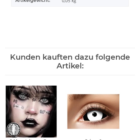
Artikelgewicht:
0,05
kg
Kunden kauften dazu folgende
Artikel: