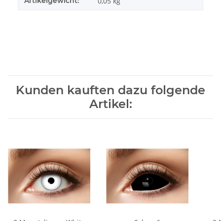
Artikelgewicht:
0,05
kg
Kunden kauften dazu folgende
Artikel: