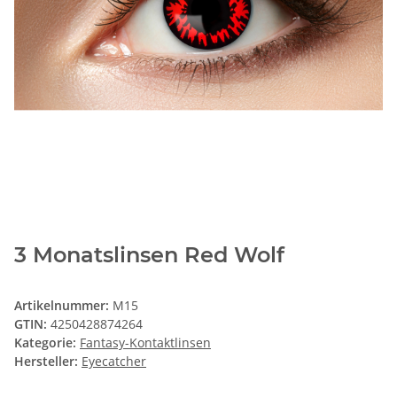
3 Monatslinsen Red Wolf
Artikelnummer:
M15
GTIN:
4250428874264
Kategorie:
Fantasy-Kontaktlinsen
Hersteller:
Eyecatcher