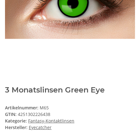
3 Monatslinsen Green Eye
Artikelnummer:
M65
GTIN:
4251302226438
Kategorie:
Fantasy-Kontaktlinsen
Hersteller:
Eyecatcher